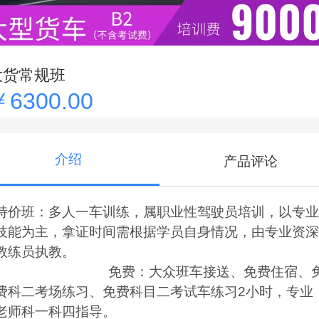
大货常规班
￥6300.00
介绍
产品评论
特价班：多人一车训练，属职业性驾驶员培训，以专业
技能为主，拿证时间需根据学员自身情况，由专业资深
教练员执教
免费：大众班车接送、免费住宿、
费科二考场练习、免费科目二考试车练习2小时，专业
老师科一科四指导。