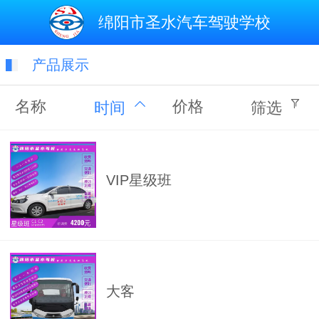
绵阳市圣水汽车驾驶学校
产品展示
名称
价格
时间
筛选
VIP星级班
大客